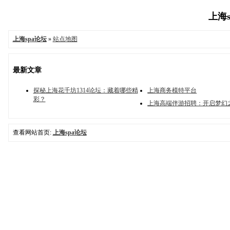
上海s
上海spa论坛
»
站点地图
最新文章
探秘上海花千坊1314论坛：藏着哪些精
上海商务模特平台
彩？
上海高端伴游招聘：开启梦幻
查看网站首页:
上海spa论坛